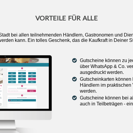
VORTEILE FÜR ALLE
Stadt bei allen teilnehmenden Händlern, Gastronomen und Diens
werden kann. Ein tolles Geschenk, das die Kaufkraft in Deiner St
Gutscheine können zu jede
über WhatsApp & Co. ver
ausgedruckt werden.
Gutscheinkarten können 
Händlern im praktischen 
werden.
Gutscheine können bei a
auch in Teilbeträgen - ei