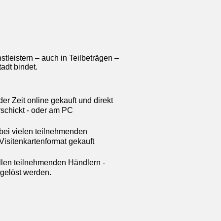
tleistern – auch in Teilbeträgen –
adt bindet.
r Zeit online gekauft und direkt
schickt - oder am PC
bei vielen teilnehmenden
Visitenkartenformat gekauft
llen teilnehmenden Händlern -
ngelöst werden.